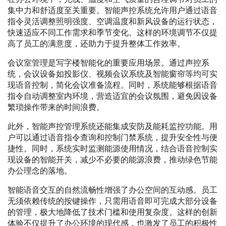
集中力和舒适度至关重要。智能声控系统允许用户通过语音
指令灵活调整照明强度、空调温度和新风设备的运行状态，
快速适应不同工作需求和季节变化。这样的环境调节不仅提
高了员工的满意度，还助力于提升整体工作效率。
会议室管理是写字楼智能化的重要应用场景。通过声控系
统，会议设备如投影仪、视频会议系统及智能窗帘等均可实
现语音控制，简化会议准备流程。同时，系统能够根据语音
指令自动调整室内环境，营造适宜的会议氛围，避免因设备
繁琐操作带来的时间浪费。
此外，智能声控管理系统还能集成安防及能耗监控功能。用
户可以通过语音指令查询和控制门禁系统，提升安全性与便
捷性。同时，系统实时监测能源使用情况，结合语音控制实
现设备的智能开关，减少不必要的能源浪费，推动绿色节能
办公理念的落地。
智能语音交互的自然流畅性增强了办公空间的互动感。员工
无须依赖传统的按键操作，只需用语音即可完成大部分设备
的管理，极大地降低了技术门槛和使用复杂度。这样的创新
体验不仅提升了办公环境的现代感，也激发了员工的积极性