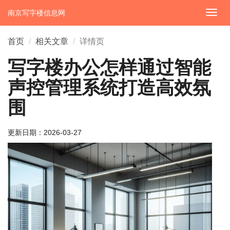
南京写字楼信息网
切
换
导
首页
相关文章
详情页
航
写字楼办公怎样通过智能
声控管理系统打造高效氛
围
更新日期：
2026-03-27