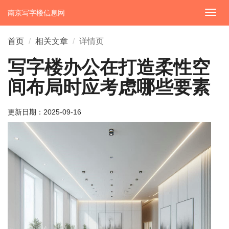
南京写字楼信息网
切
换
导
首页
相关文章
详情页
航
写字楼办公在打造柔性空
间布局时应考虑哪些要素
更新日期：
2025-09-16