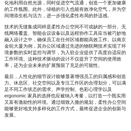
化地利用自然光源，同时促进空气流通，创造一个更加健康
的工作氛围。此外，绿植的引入也能有效净化空气，并为空
间增添生机与活力，进一步强化柔性布局的舒适感。
技术的无缝集成同样是柔性办公空间不可或缺的一部分。无
线网络覆盖、智能会议设备以及远程协作工具应当被巧妙地
融入设计之中，确保员工在任何区域都能高效工作。以南京
金轮大厦为例，其办公区域通过先进的物联网技术实现了环
境参数的实时监控与调节，为入驻企业提供了高度自适应的
工作环境。这种技术驱动的设计不仅提升了空间的使用效
率，还为企业未来的扩展预留了充足的可能性。
最后，人性化的细节设计能够显著增强员工的归属感和创造
力。休息区、社交空间以及专注工作区的合理划分，可以满
足不同工作状态的需求。声学控制、色彩心理学以及
ergonomic 家具的选择也应被纳入考量，以打造一个既实用
又富有激励性的环境。通过细致入微的规划，柔性办公空间
能够更好地支持多样化的工作方式，最终促进企业的创新与
发展。